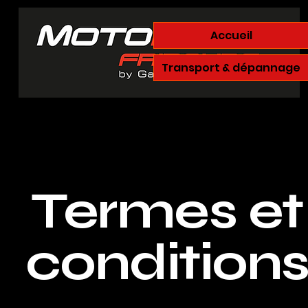
Accueil
Transport & dépannage
Termes et
condition