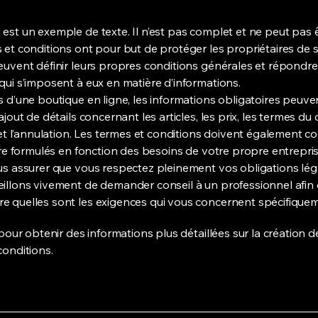
est un exemple de texte. Il n’est pas complet et ne peut pas ê
 et conditions ont pour but de protéger les propriétaires de s
euvent définir leurs propres conditions générales et répondre
qui s’imposent à eux en matière d’informations.
s d’une boutique en ligne, les informations obligatoires peuve
ajout de détails concernant les articles, les prix, les termes du 
n et l’annulation. Les termes et conditions doivent également c
être formulés en fonction des besoins de votre propre entrepris
us assurer que vous respectez pleinement vos obligations lég
illons vivement de demander conseil à un professionnel afin
 quelles sont les exigences qui vous concernent spécifiquem
our obtenir des informations plus détaillées sur la création d
conditions.